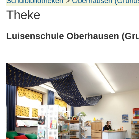
Schulbibliotheken
>
Oberhausen (Grunds
Theke
Luisenschule Oberhausen (Gr