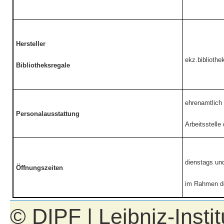
Hersteller
ekz.biblioth
Bibliotheksregale
ehrenamtlich 
Personalausstattung
Arbeitsstelle
dienstags und
Öffnungszeiten
im Rahmen de
© DIPF | Leibniz-Insti