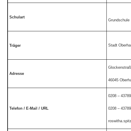
Schulart
Grundschule
Stadt Oberh
Träger
Glockenstraß
Adresse
46045 Oberh
0208 – 4378
Telefon / E-Mail / URL
0208 – 4378
roswitha.spi