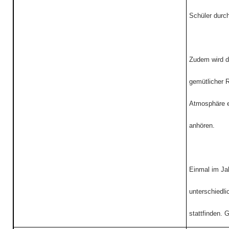
Schüler durch
Zudem wird d
gemütlicher R
Atmosphäre e
anhören.
Einmal im Jah
unterschiedl
stattfinden. 