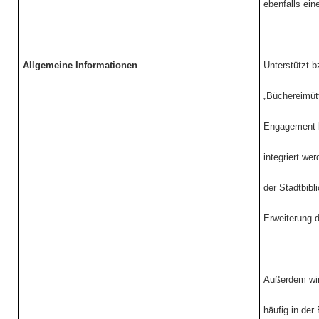
ebenfalls ei
Allgemeine Informationen
Unterstützt b
„Büchereimüt
Engagement kö
integriert we
der Stadtbibl
Erweiterung 
Außerdem wir
häufig in der