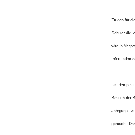
Zu den für di
Schüler die M
wird in Abspr
Information 
Um den positi
Besuch der B
Jahrgangs wer
gemacht. Dan