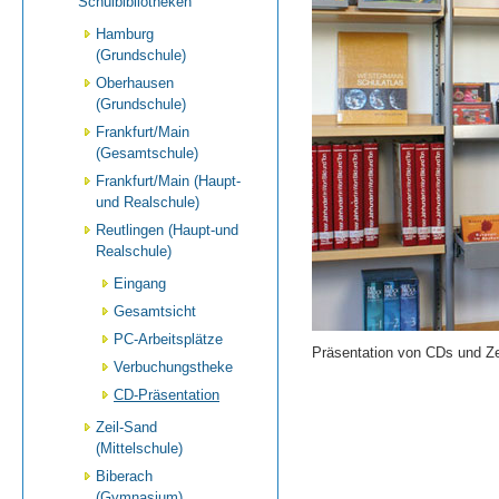
Schulbibliotheken
Hamburg
(Grundschule)
Oberhausen
(Grundschule)
Frankfurt/Main
(Gesamtschule)
Frankfurt/Main (Haupt-
und Realschule)
Reutlingen (Haupt-und
Realschule)
Eingang
Gesamtsicht
PC-Arbeitsplätze
Präsentation von CDs und Zei
Verbuchungstheke
CD-Präsentation
Zeil-Sand
(Mittelschule)
Biberach
(Gymnasium)