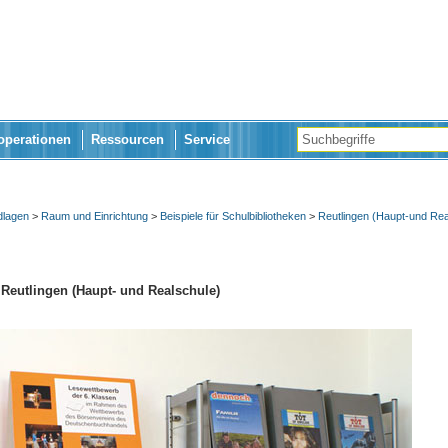
operationen
Ressourcen
Service
dlagen
>
Raum und Einrichtung
>
Beispiele für Schulbibliotheken
>
Reutlingen (Haupt-und Rea
 Reutlingen (Haupt- und Realschule)