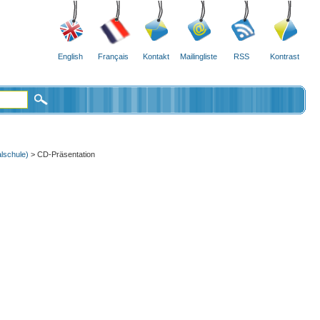
English
Français
Kontakt
Mailingliste
RSS
Kontrast
lschule)
> CD-Präsentation