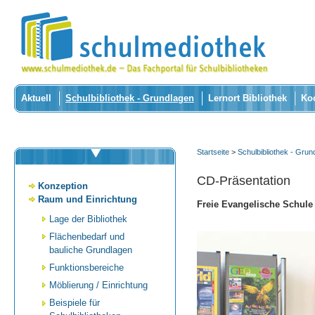
Aktuell
Schulbibliothek - Grundlagen
Lernort Bibliothek
Ko
Startseite
>
Schulbibliothek - Grun
CD-Präsentation
Konzeption
Raum und Einrichtung
Freie Evangelische Schule
Lage der Bibliothek
Flächenbedarf und
bauliche Grundlagen
Funktionsbereiche
Möblierung / Einrichtung
Beispiele für