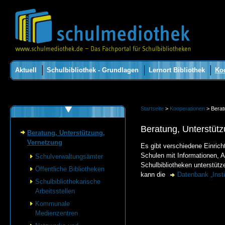
Aktuell
Schulbibliothek - Grundlagen
Lernort Bibliothek
Ko
Startseite
>
Kooperationen
> Berat
Beratung, Unterstüt
Beratung, Unterstützung,
Vernetzung
Es gibt verschiedene Einrich
Schulen mit Informationen, 
Schulverwaltungsämter
Schulbibliotheken unterstütze
Öffentliche Bibliotheken
kann die
Datenbank „Inst
Schulbibliothekarische
Arbeitsstellen
Kommunale
Medienzentren