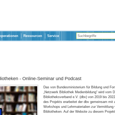
operationen
Ressourcen
Service
liotheken - Online-Seminar und Podcast
Das von Bundesministerium für Bildung und For
„Netzwerk Bibliothek Medienbildung“ wird vom 
Bibliotheksverband e.V. (dbv) von 2019 bis 20
des Projekts erarbeitet der dbv gemeinsam mit 
Workshops und Lehrmaterialien zur Vermittlung 
Bibliotheken. Auf der Website zu diesem Projekt