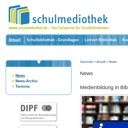
Aktuell
Schulbibliothek - Grundlagen
Lernort Bibliothek
Ko
Startseite
>
Aktuell
> News
News
News
News-Archiv
Termine
Medienbildung in Bib