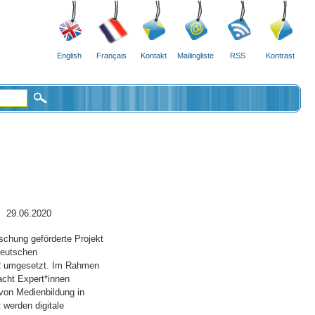
English
Français
Kontakt
Mailingliste
RSS
Kontrast
29.06.2020
schung geförderte Projekt
Deutschen
22 umgesetzt. Im Rahmen
acht Expert*innen
von Medienbildung in
 werden digitale