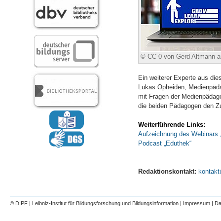
© CC-0 von Gerd Altmann a
Ein weiterer Experte aus di
Lukas Opheiden, Medienpädag
mit Fragen der Medienpädagog
die beiden Pädagogen den Zu
Weiterführende Links:
Aufzeichnung des Webinars 
Podcast „Eduthek“
Redaktionskontakt:
kontak
© DIPF | Leibniz-Institut für Bildungsforschung und Bildungsinformation |
Impressum
|
Da