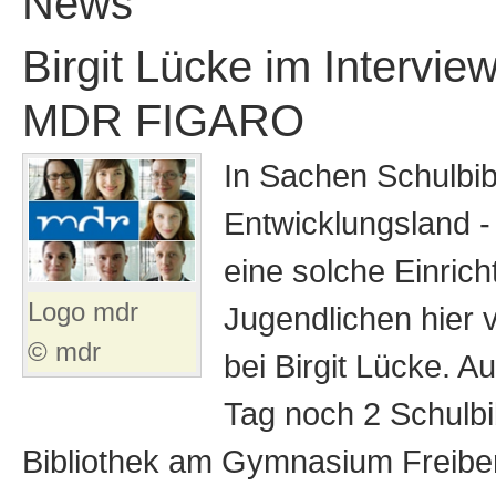
News
Birgit Lücke im Interview
MDR FIGARO
In Sachen Schulbib
Entwicklungsland -
eine solche Einric
Logo mdr
Jugendlichen hier
© mdr
bei Birgit Lücke. 
Tag noch 2 Schulbi
Bibliothek am Gymnasium Freiberg