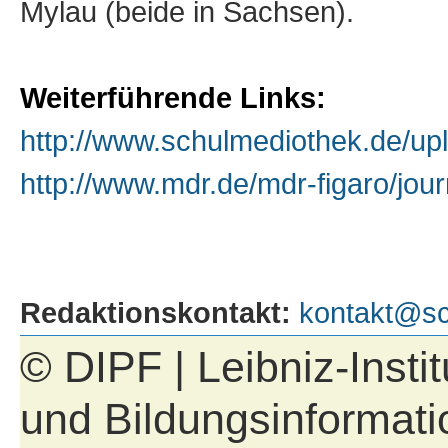
Mylau (beide in Sachsen).
Weiterführende Links:
http://www.schulmediothek.de/up
http://www.mdr.de/mdr-figaro/jour
Redaktionskontakt:
kontakt@sc
© DIPF | Leibniz-Insti
und Bildungsinformati