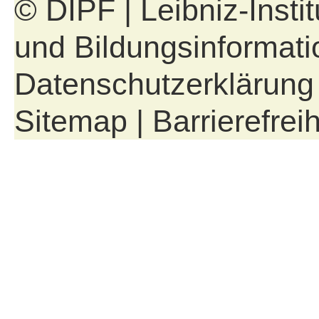
© DIPF | Leibniz-Insti
und Bildungsinformati
Datenschutzerklärung
Sitemap
|
Barrierefreih