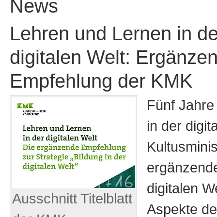
News
Lehren und Lernen in de
digitalen Welt: Ergänze
Empfehlung der KMK
Fünf Jahre
in der digi
Kultusmini
ergänzende
digitalen W
Ausschnitt Titelblatt
Aspekte der