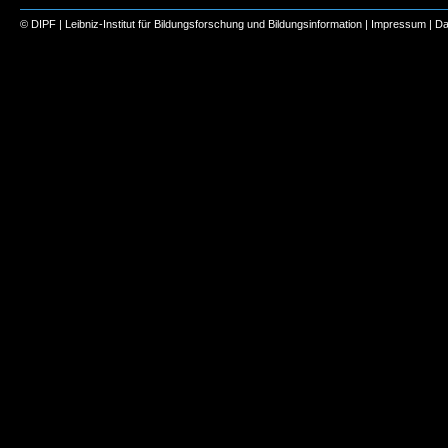
© DIPF | Leibniz-Institut für Bildungsforschung und Bildungsinformation |
Impressum
|
Da