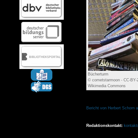
Bücherturm
© cometstarmoon - CC-BY-2.
Wikimedia Commons
Weiterführende Links:
Bericht von Herbert Schorn a
Redaktionskontakt:
kontak